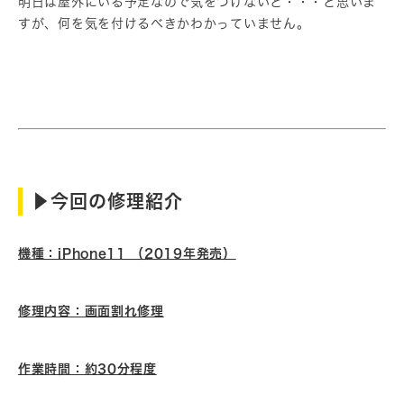
明日は屋外にいる予定なので気をつけないと・・・と思いま
すが、何を気を付けるべきかわかっていません。
▶︎今回の修理紹介
機種：iPhone11 （2019年発売）
修理内容：画面割れ修理
作業時間：約30分程度