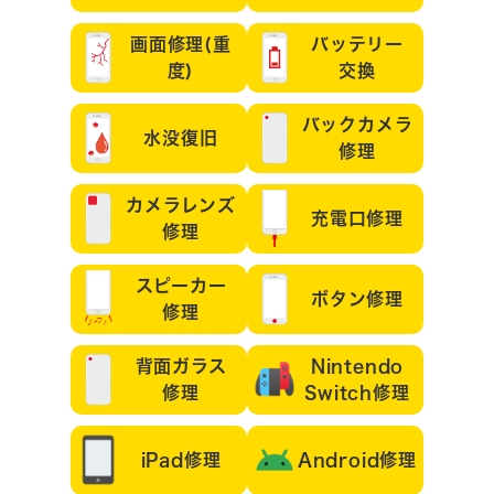
画面修理(重
バッテリー
度)
交換
バックカメラ
水没復旧
修理
カメラレンズ
充電口修理
修理
スピーカー
ボタン修理
修理
背面ガラス
Nintendo
修理
Switch修理
iPad修理
Android修理