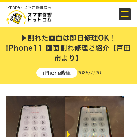
iPhone・スマホ修理なら
▶︎割れた画面は即日修理OK！
iPhone11 画面割れ修理ご紹介【戸田
市より】
iPhone修理
2025/7/20