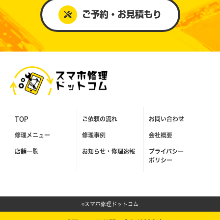
ご予約・お見積もり
TOP
ご依頼の流れ
お問い合わせ
修理メニュー
修理事例
会社概要
店舗一覧
お知らせ・
修理速報
プライバシー
ポリシー
©スマホ修理ドットコム