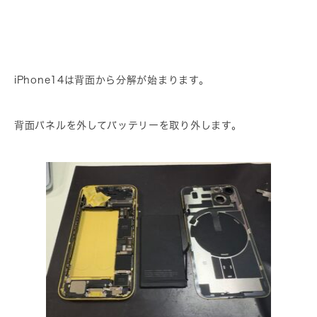
iPhone14は背面から分解が始まります。
背面パネルを外してバッテリーを取り外します。