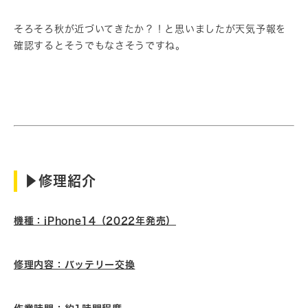
そろそろ秋が近づいてきたか？！と思いましたが天気予報を
確認するとそうでもなさそうですね。
▶︎修理紹介
機種：iPhone14（2022年発売）
修理内容：バッテリー交換