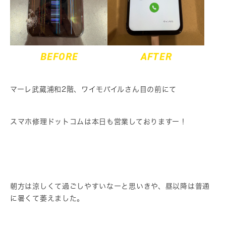
BEFORE
AFTER
マーレ武蔵浦和2階、ワイモバイルさん目の前にて
スマホ修理ドットコムは本日も営業しておりますー！
朝方は涼しくて過ごしやすいなーと思いきや、昼以降は普通
に暑くて萎えました。