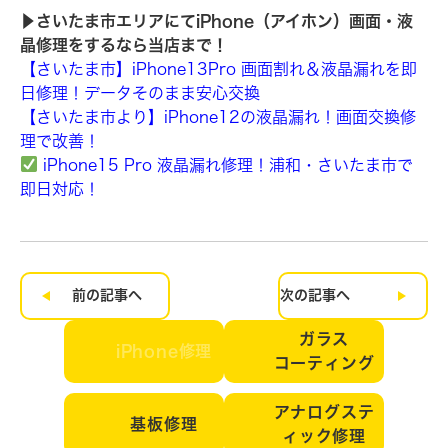
▶︎さいたま市エリアにてiPhone（アイホン）画面・液
晶修理をするなら当店まで！
【さいたま市】iPhone13Pro 画面割れ＆液晶漏れを即
日修理！データそのまま安心交換
【さいたま市より】iPhone12の液晶漏れ！画面交換修
理で改善！
iPhone15 Pro 液晶漏れ修理！浦和・さいたま市で
即日対応！
前の記事へ
次の記事へ
ガラス
iPhone修理
コーティング
アナログステ
基板修理
ィック修理