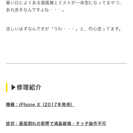
暑い日によくある扇風機とミストが一体型になってるやつ、
あれ苦手なんですよね・・・。
涼しいはずなんですが「うわ・・・」と、内心思ってます。
▶︎修理紹介
機種：iPhone X（2017年発売）
症状：画面割れの影響で液晶破損・タッチ操作不可