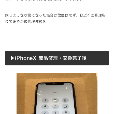
同じような状態になった場合は放置はせず、お近くに修理店
にて速やかに修理依頼を！
▶︎iPhoneX 液晶修理・交換完了後