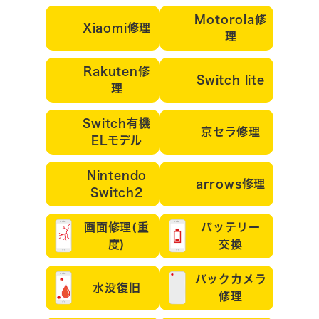
Motorola修
Xiaomi修理
理
Rakuten修
Switch lite
理
Switch有機
京セラ修理
ELモデル
Nintendo
arrows修理
Switch2
画面修理(重
バッテリー
度)
交換
バックカメラ
水没復旧
修理