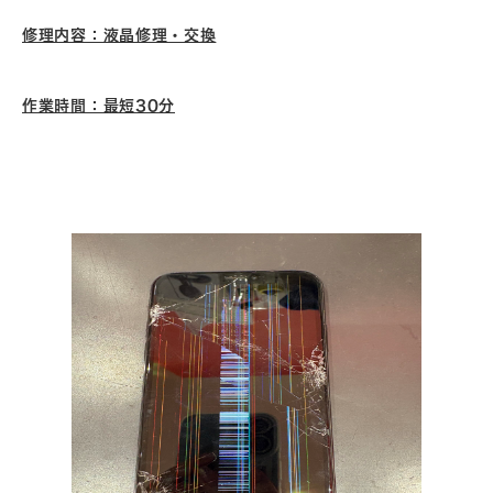
修理内容：液晶修理・交換
作業時間：最短30分