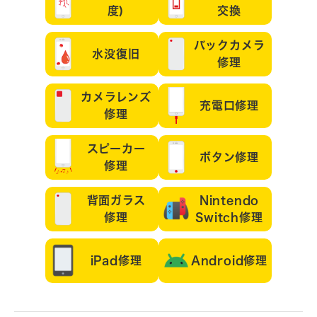
度)
交換
バックカメラ
水没復旧
修理
カメラレンズ
充電口修理
修理
スピーカー
ボタン修理
修理
背面ガラス
Nintendo
修理
Switch修理
iPad修理
Android修理