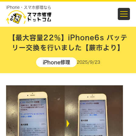
iPhone・スマホ修理なら
【最大容量22％】iPhone6s バッテ
リー交換を行いました【蕨市より】
iPhone修理
2025/9/23