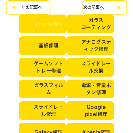
前の記事へ
次の記事へ
ガラス
iPhone修理
コーティング
アナログステ
基板修理
ィック修理
ゲームソフト
スライドレー
トレー修理
ル交換
ガラスフィル
電源・音量ボ
ム
タン修理
スライドレー
Google
ル修理
pixel修理
Galaxy修理
Xperia修理