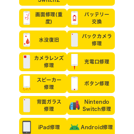
画面修理(重
バッテリー
度)
交換
バックカメラ
水没復旧
修理
カメラレンズ
充電口修理
修理
スピーカー
ボタン修理
修理
背面ガラス
Nintendo
修理
Switch修理
iPad修理
Android修理