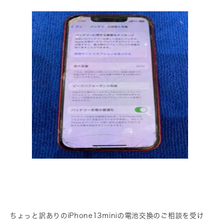
ちょっと訳ありのiPhone13miniの電池交換のご相談を受け