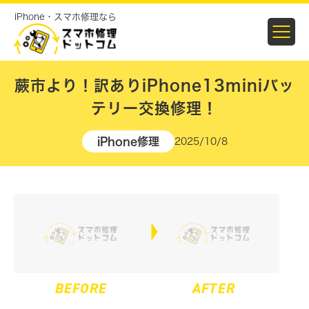
iPhone・スマホ修理なら
蕨市より！訳ありiPhone13miniバッ
テリー交換修理！
iPhone修理
2025/10/8
BEFORE
AFTER