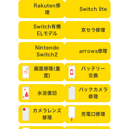
Rakuten修
Switch lite
理
Switch有機
京セラ修理
ELモデル
Nintendo
arrows修理
Switch2
画面修理(重
バッテリー
度)
交換
バックカメラ
水没復旧
修理
カメラレンズ
充電口修理
修理