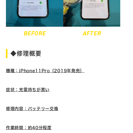
BEFORE
AFTER
◆修理概要
機種：iPhone11Pro（2019年発売）
症状：充電持ちが悪い
修理内容：バッテリー交換
作業時間：約40分程度