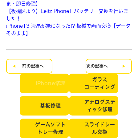
ま・即日修理】
【板橋区より】Leitz Phone1 バッテリー交換を行いま
した！
iPhone13 液晶が緑になった!? 板橋で画面交換【データ
そのまま】
前の記事へ
次の記事へ
ガラス
iPhone修理
コーティング
アナログステ
基板修理
ィック修理
ゲームソフト
スライドレー
トレー修理
ル交換