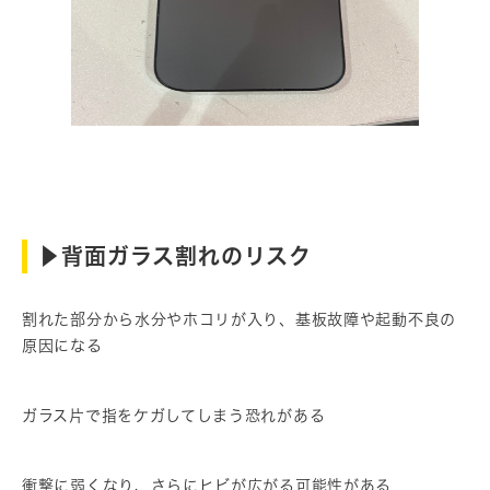
▶︎背面ガラス割れのリスク
割れた部分から水分やホコリが入り、基板故障や起動不良の
原因になる
ガラス片で指をケガしてしまう恐れがある
衝撃に弱くなり、さらにヒビが広がる可能性がある