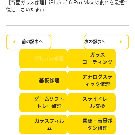
【背面ガラス修理】iPhone16 Pro Max の割れを最短で
復活｜さいたま市
前の記事へ
次の記事へ
ガラス
iPhone修理
コーティング
アナログステ
基板修理
ィック修理
ゲームソフト
スライドレー
トレー修理
ル交換
ガラスフィル
電源・音量ボ
ム
タン修理