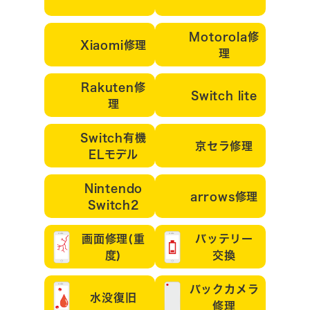
Motorola修
Xiaomi修理
理
Rakuten修
Switch lite
理
Switch有機
京セラ修理
ELモデル
Nintendo
arrows修理
Switch2
画面修理(重
バッテリー
度)
交換
バックカメラ
水没復旧
修理