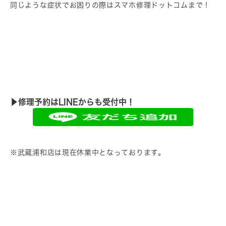
同じような症状でお困りの際はスマホ修理ドットコムまで！
▶︎修理予約はLINEからも受付中！
※武蔵浦和店は現在休業中となっております。