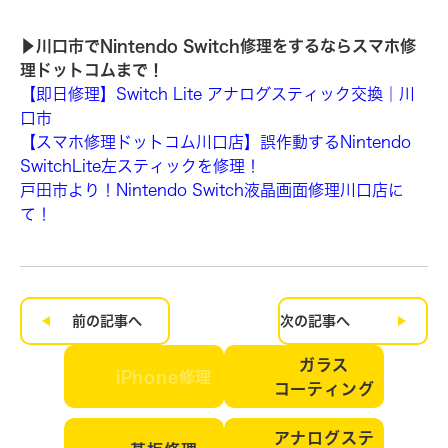
▶︎川口市でNintendo Switch修理をするならスマホ修
理ドットコムまで！
【即日修理】Switch Lite アナログスティック交換｜川
口市
【スマホ修理ドットコム川口店】誤作動するNintendo
SwitchLite左スティックを修理！
戸田市より！Nintendo Switch液晶画面修理川口店に
て！
前の記事へ
次の記事へ
ガラス
iPhone修理
コーティング
アナログステ